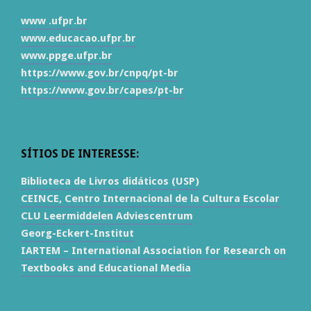
www .ufpr.br
www.educacao.ufpr.br
www.ppge.ufpr.br
https://www.gov.br/cnpq/pt-br
https://www.gov.br/capes/pt-br
SÍTIOS DE INTERESSE:
Biblioteca de Livros didáticos (USP)
CEINCE, Centro Internacional de la Cultura Escolar
CLU Leermiddelen Adviescentrum
Georg-Eckert-Institut
IARTEM – International Association for Research on
Textbooks and Educational Media