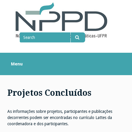
Skip
to
content
Search
for
Search
Menu
Projetos Concluídos
As informações sobre projetos, participantes e publicações
decorrentes podem ser encontradas no currículo Lattes da
coordenadora e dos participantes.